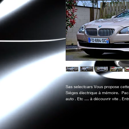
Sas selectcars Vous propose cette
Sièges électrique à mémoire.  Pack 
auto . Etc .... à découvrir vite . E