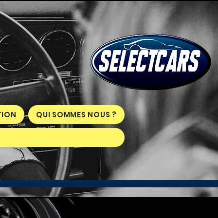
ION
QUI SOMMES NOUS ?