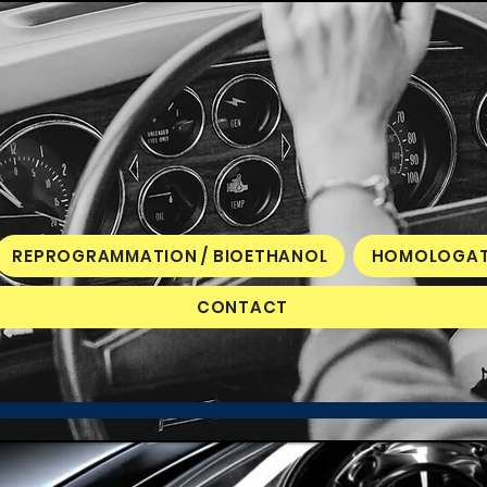
REPROGRAMMATION / BIOETHANOL
HOMOLOGAT
CONTACT