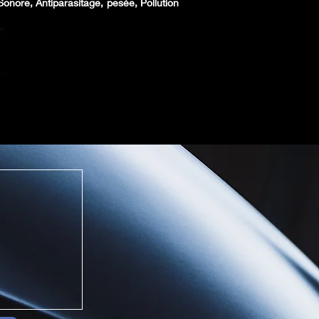
nore, Antiparasitage, pesée, Pollution