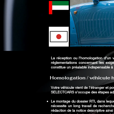
La réception ou l’homologation d’un vé
réglementations concernant les exige
constitue un préalable indispensable à l
Homologation / véhicule h
Votre véhicule vient de l'étranger et po
SELECTCARS s'occupe des étapes adm
Le montage du dossier RTI, dans leque
nécessite un long travail de recherch
rédaction de la notice descriptive ainsi