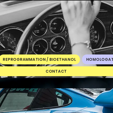
REPROGRAMMATION / BIOETHANOL
HOMOLOGAT
CONTACT