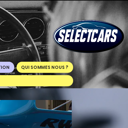
ION
QUI SOMMES NOUS ?