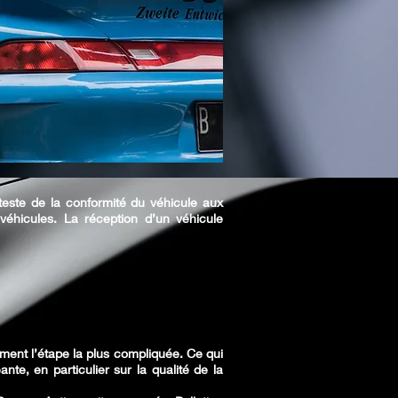
tteste de la conformité du véhicule aux
véhicules. La réception d’un véhicule
ent l’étape la plus compliquée. Ce qui
e, en particulier sur la qualité de la